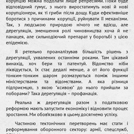
корупцію можна подолати лише репресіями. Поки буде
відповідний гумус, з нього виростатимуть нові й нові
корупціонери, як ті гриби після дощу. Куди ефективніше
боротися з причинами корупції, руйнувати її механізми.
Так, з людською природою нічого не вдієш, але
дерегуляція, зменшення ролі чиновництва хоча й не
панацея, але сильнодіючий препарат у боротьбі з цією
епідемією.
Я ретельно проаналізував більшість рішень з
дерегуляції, ухвалених останніми роками. Там цікавий
винахід, хоч бери та патентуй. Відомство ніби
ліквідується, їх стає дедалі менше, а от його функції
тонким-тонким шаром розмазуються поміж іншими
міністерствами та відомствами. А яка різниця
підприємцю, з якою "ксивою" до нього прийшли за
поборами? Така дерегуляція – профанація.
Реальна ж дерегуляція разом з податковою
реформою мають запустити економіку і відновити процес
зростання. Ми обов’язково в цьому досягнемо успіху.
Частиною тектонічних перетворень має стати і
реформування оборонного сектору: армії, спецслужб,