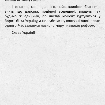
І останнє, мені здається, найважливіше. Євангеліє
вчить, що царства, поділені всередині, впадуть. Так
будьмо ж єдиними, бо настав момент гуртуватися у
боротьбі за Україну, а не чубитися у вовтузні один проти
одного. Час єднатися навколо миру і навколо реформ.
Слава Україні!