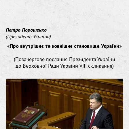
Петро Порошенко
(Президент України)
«Про внутрішнє та зовнішнє становище України»
(Позачергове послання Президента України
до Верховної Ради України VIII скликання)