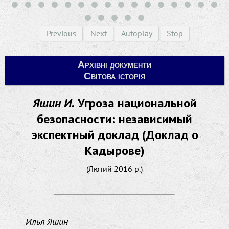
Previous
Next
Autoplay
Stop
Архівні документи
Світова історія
Яшин И.
Угроза национальной
безопасности: независимый
экспектный доклад (Доклад о
Кадырове)
(Лютий 2016 р.)
Илья Яшин