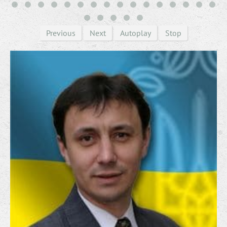
Previous
Next
Autoplay
Stop