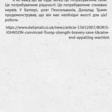
Це потребуватиме рішучості. Це потребуватиме сталевих
нервів. У Батлері, штат Пенсильванія, Дональд Трамп
продемонстрував, що він має необхідні якості для цієї
роботи.
https://www.dailymail.co.uk/news/article-13652007/BORIS-
JOHNSON-convinced-Trump-strength-bravery-save-Ukraine-
end-appalling-war.html