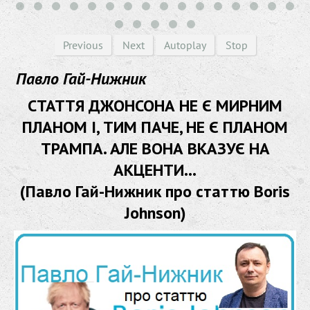
Previous
Next
Autoplay
Stop
Павло Гай-Нижник
СТАТТЯ ДЖОНСОНА НЕ Є МИРНИМ
ПЛАНОМ І, ТИМ ПАЧЕ, НЕ Є ПЛАНОМ
ТРАМПА. АЛЕ ВОНА ВКАЗУЄ НА
АКЦЕНТИ...
(Павло Гай-Нижник про статтю Boris
Johnson)