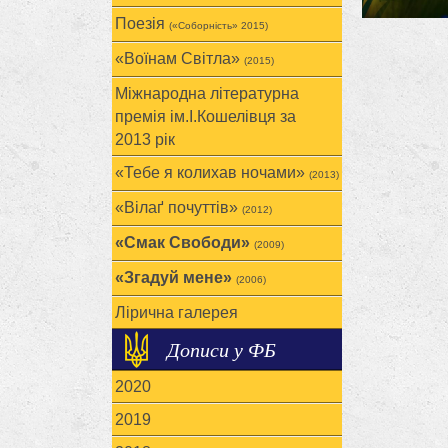
Поезія
(«Соборність» 2015)
«Воїнам Cвітла»
(2015)
Міжнародна літературна
премія ім.І.Кошелівця за
2013 рік
«Тебе я колихав ночами»
(2013)
«Вілаґ почуттів»
(2012)
«Смак Свободи»
(2009)
«Згадуй мене»
(2006)
Лірична галерея
Дописи у ФБ
2020
2019