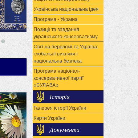
Українська національна ідея
Програма - Україна
Позиції та завдання
українського консерватизму
Світ на переломі та Україна:
глобальні виклики і
національна безпека
Програма націонал-
консервативної партії
«БУЛАВА»
Історія
Галерея історії України
Карти України
Документи