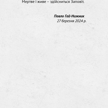
Мертве і живе – здійсниться Заповіт.

Павло Гай-Нижник
27 березня 2024 р.