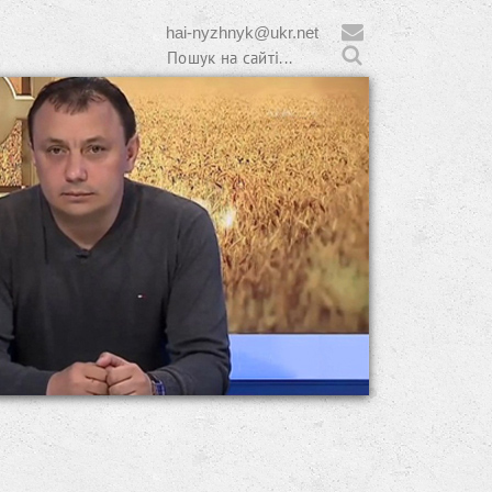
hai-nyzhnyk@ukr.net