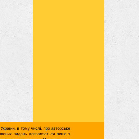
 України, в тому числі, про авторське
кованих видань дозволяється лише з
для пошукових систем. Посилання та