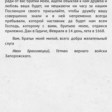
ради от вас братии моей, ащели обыклая к нам дружба и
любовь ваша будет, ни мешкаючи ни часу за нашим
Посланцом своего присылайте, чтобы дружбу вашу
совершенно знали и в ней непременно всегда
пребывали, которой наставник да будет нам всем
Господь, которому с вами, братьею моею, отдаюся
прилежно. Дан в Гадиче, Февраля в 14 день, лета в 1668.
Вам, братьи моей милой, всего добра желательный
слуга
Иван Брюховецкий,
Гетман вернаго войска
Запорожскаго.