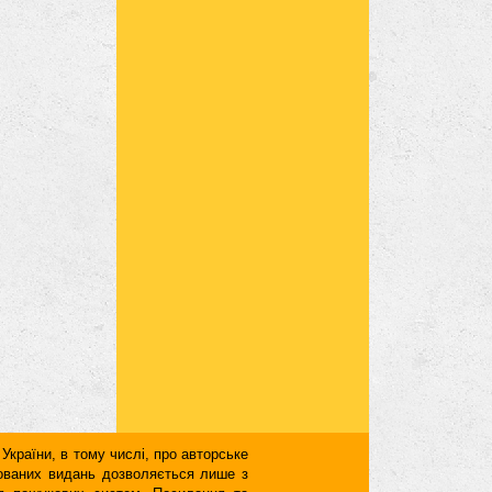
 України, в тому числі, про авторське
кованих видань дозволяється лише з
для пошукових систем. Посилання та